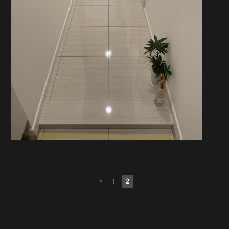
«
1
2