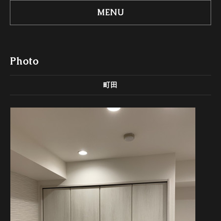
MENU
Photo
町田