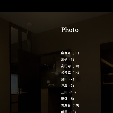
Photo
南麻布（11）
逗子（7）
高円寺（10）
相模原（14）
蒲田（7）
戸塚（7）
三田（10）
沼袋（5）
青葉台（19）
町田（10）