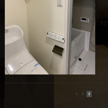
«
1
2