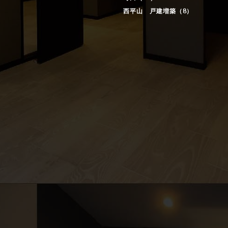
西平山 戸建増築（8）