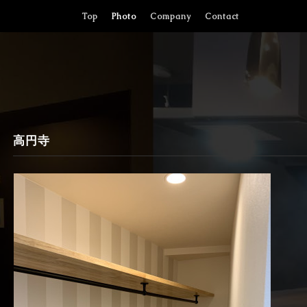
Top
Photo
Company
Contact
高円寺